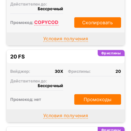
Действителен до:
Бессрочный
COPYCOD
Скопировать
Промокод:
Условия получения
Фриспины
20 FS
Вейджер:
30X
Фриспины:
20
Действителен до:
Бессрочный
Промокоды
Промокод: нет
Условия получения
Фриспины