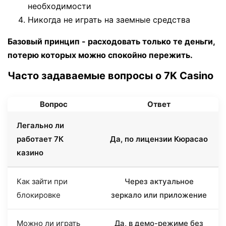
необходимости
Никогда не играть на заемные средства
Базовый принцип - расходовать только те деньги,
потерю которых можно спокойно пережить.
Часто задаваемые вопросы о 7K Casino
Вопрос
Ответ
Легально ли
работает 7К
Да, по лицензии Кюрасао
казино
Как зайти при
Через актуальное
блокировке
зеркало или приложение
Можно ли играть
Да, в демо-режиме без