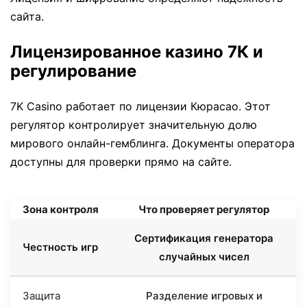
сайта.
Лицензированное казино 7К и
регулирование
7K Casino работает по лицензии Кюрасао. Этот
регулятор контролирует значительную долю
мирового онлайн-гемблинга. Документы оператора
доступны для проверки прямо на сайте.
Зона контроля
Что проверяет регулятор
Сертификация генератора
Честность игр
случайных чисел
Защита
Разделение игровых и