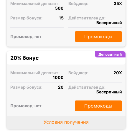
Минимальный депозит:
Вейджер:
35X
500
Размер бонуса:
15
Действителен до:
Бессрочный
Промокоды
Промокод: нет
Депозитный
20% бонус
Минимальный депозит:
Вейджер:
20X
1000
Размер бонуса:
20
Действителен до:
Бессрочный
Промокоды
Промокод: нет
Условия получения