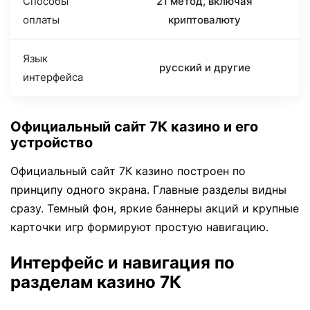
Способы
21 метод, включая
оплаты
криптовалюту
Язык
русский и другие
интерфейса
Официальный сайт 7К казино и его
устройство
Официальный сайт 7К казино построен по
принципу одного экрана. Главные разделы видны
сразу. Темный фон, яркие баннеры акций и крупные
карточки игр формируют простую навигацию.
Интерфейс и навигация по
разделам казино 7К