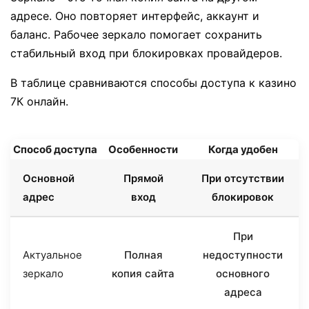
адресе. Оно повторяет интерфейс, аккаунт и
баланс. Рабочее зеркало помогает сохранить
стабильный вход при блокировках провайдеров.
В таблице сравниваются способы доступа к казино
7К онлайн.
Способ доступа
Особенности
Когда удобен
Основной
Прямой
При отсутствии
адрес
вход
блокировок
При
Актуальное
Полная
недоступности
зеркало
копия сайта
основного
адреса