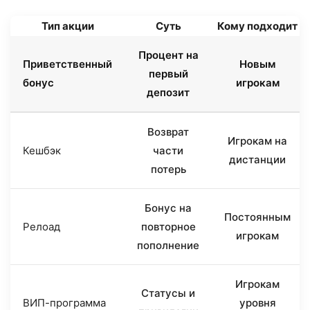
Тип акции
Суть
Кому подходит
Процент на
Приветственный
Новым
первый
бонус
игрокам
депозит
Возврат
Игрокам на
Кешбэк
части
дистанции
потерь
Бонус на
Постоянным
Релоад
повторное
игрокам
пополнение
Игрокам
Статусы и
ВИП-программа
уровня