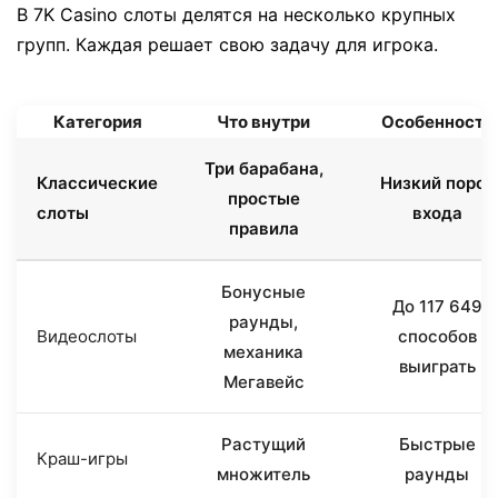
В 7K Casino слоты делятся на несколько крупных
групп. Каждая решает свою задачу для игрока.
Категория
Что внутри
Особенность
Три барабана,
Классические
Низкий порог
простые
слоты
входа
правила
Бонусные
До 117 649
раунды,
Видеослоты
способов
механика
выиграть
Мегавейс
Растущий
Быстрые
Краш-игры
множитель
раунды