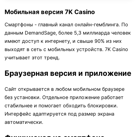
Мобильная версия 7K Casino
Смартфоны - главный канал онлайн-гемблинга. По
данным DemandSage, более 5,3 миллиарда человек
имеют доступ к интернету, и свыше 90% из них
выходят в сеть с мобильных устройств. 7K Casino
учитывает этот тренд.
Браузерная версия и приложение
Сайт открывается в любом мобильном браузере
без установки. Отдельное приложение работает
стабильнее и помогает обходить блокировки.
Интерфейс адаптируется под размер экрана
автоматически.