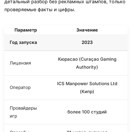
детальный разбор без рекламных штампов, только
проверяемые факты и цифры.
Параметр
Значение
Год запуска
2023
Кюрасао (Curaçao Gaming
Лицензия
Authority)
ICS Manpower Solutions Ltd
Оператор
(Кипр)
Провайдеры
более 100 студий
игр