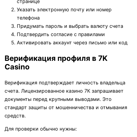
странице
Указать электронную почту или номер
телефона
Придумать пароль и выбрать валюту счета
Подтвердить согласие с правилами
Активировать аккаунт через письмо или код
Верификация профиля в 7K
Casino
Верификация подтверждает личность владельца
счета. Лицензированное казино 7К запрашивает
документы перед крупными выводами. Это
стандарт защиты от мошенничества и отмывания
средств.
Для проверки обычно нужны: