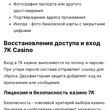
Фотография паспорта или другого
удостоверения
Подтверждение адреса проживания
Иногда - фото банковской карты с закрытыми
цифрами
Восстановление доступа и вход
7K Casino
Вход в 7К казино выполняется по логину и паролю.
При утере пароля система отправляет ссылку для
сброса. Двухфакторная защита добавляет код из
приложения или сообщения.
Лицензия и безопасность казино 7К
Безопасность - ключевой критерий выбора казино.
Лицензия и шифрование определяют надежность