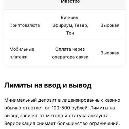
Маэстро
Биткоин,
Криптовалюта
Эфириум, Тезер,
Высокая
Тон
Мобильные
Оплата через
Высокая
платежи
оператора связи
Лимиты на ввод и вывод
Минимальный депозит в лицензированных казино
обычно стартует от 100-500 рублей. Лимиты на
вывод зависят от метода и статуса аккаунта.
Верификация снимает большинство ограничений.